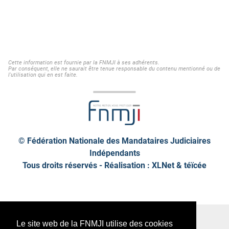
Cette information est fournie par la FNMJI à ses adhérents.
Par conséquent, elle ne saurait être tenue responsable du contenu mentionné ou de
l'utilisation qui en est faite.
© Fédération Nationale des Mandataires Judiciaires
Indépendants
Tous droits réservés - Réalisation : XLNet &
téïcée
Plan de site
Mentions légales
Le site web de la FNMJI utilise des cookies