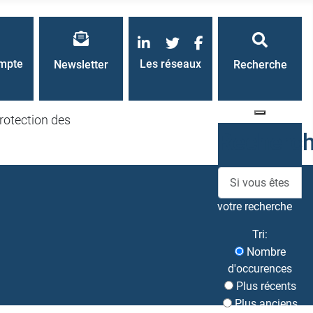
LinkedIn
Twitter
Facebook
mpte
Les réseaux
Newsletter
Recherche
rotection des
Recherc
votre recherche
Tri:
Nombre
d'occurences
Plus récents
Plus anciens