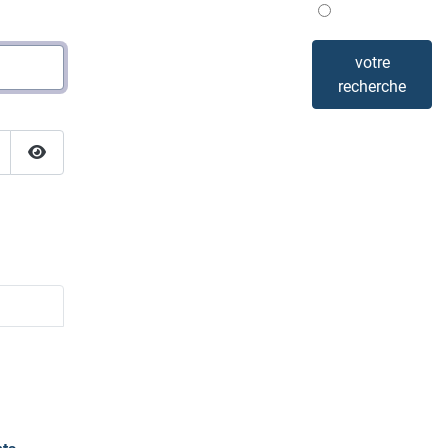
Mis en avant
votre
recherche
Afficher le mot de passe