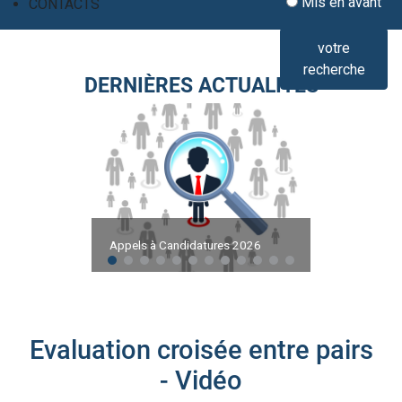
Mis en avant
CONTACTS
votre
recherche
DERNIÈRES ACTUALITÉS
Appels à Candidatures 2026
Evaluation croisée entre pairs
- Vidéo