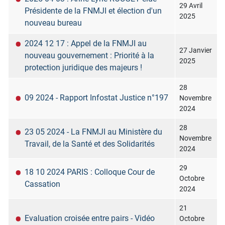
29 Avril
Présidente de la FNMJI et élection d'un
2025
nouveau bureau
2024 12 17 : Appel de la FNMJI au
27 Janvier
nouveau gouvernement : Priorité à la
2025
protection juridique des majeurs !
28
09 2024 - Rapport Infostat Justice n°197
Novembre
2024
28
23 05 2024 - La FNMJI au Ministère du
Novembre
Travail, de la Santé et des Solidarités
2024
29
18 10 2024 PARIS : Colloque Cour de
Octobre
Cassation
2024
21
Evaluation croisée entre pairs - Vidéo
Octobre