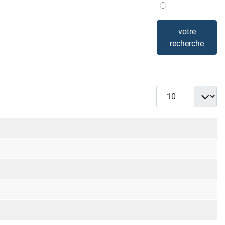
Mis en avant
votre
recherche
Afficher #