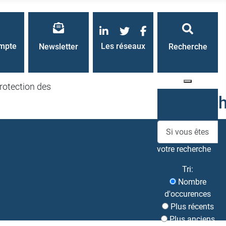
LinkedIn
Twitter
Facebook
mpte
Les réseaux
Newsletter
Recherche
rotection des
Recherc
votre recherche
Tri:
Nombre
d'occurences
Plus récents
Plus anciens