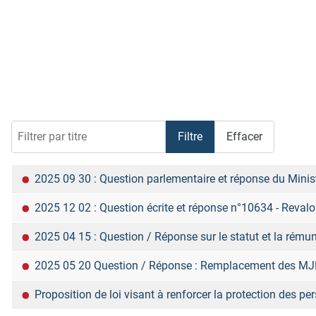
Filtrer par titre
Filtre
Effacer
Titre
2025 09 30 : Question parlementaire et réponse du Mini
2025 12 02 : Question écrite et réponse n°10634 - Reval
2025 04 15 : Question / Réponse sur le statut et la rém
2025 05 20 Question / Réponse : Remplacement des MJPM
Proposition de loi visant à renforcer la protection des 