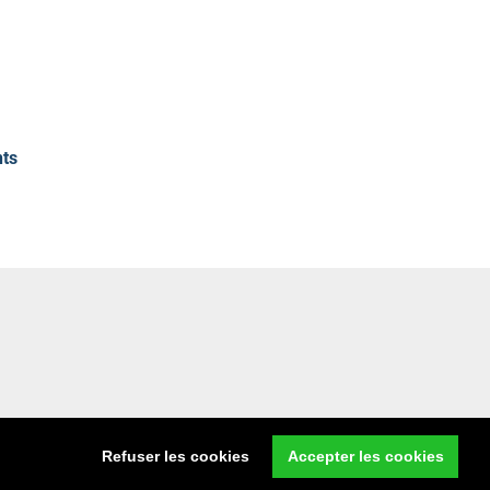
nts
Refuser les cookies
Accepter les cookies