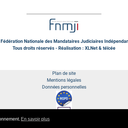
Fédération Nationale des Mandataires Judiciaires Indépenda
Tous droits réservés - Réalisation : XLNet &
téïcée
Plan de site
Mentions légales
Données personnelles
ionnement.
En savoir plus