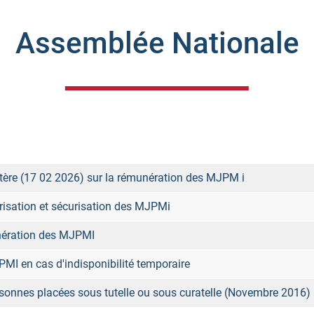
Assemblée Nationale
stère (17 02 2026) sur la rémunération des MJPM i
orisation et sécurisation des MJPMi
unération des MJPMI
I en cas d'indisponibilité temporaire
personnes placées sous tutelle ou sous curatelle (Novembre 2016)