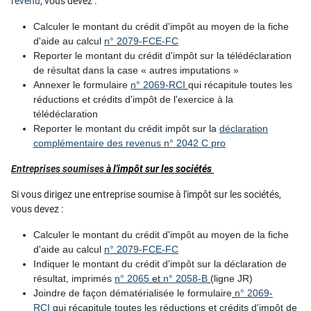
revenu
, vous devez :
Calculer le montant du crédit d'impôt au moyen de la fiche
d'aide au calcul
n° 2079-FCE-FC
Reporter le montant du crédit d'impôt sur la télédéclaration
de résultat dans la case « autres imputations »
Annexer le formulaire
n° 2069-RCI
qui récapitule toutes les
réductions et crédits d'impôt de l'exercice à la
télédéclaration
Reporter le montant du crédit impôt sur la
déclaration
complémentaire des revenus n° 2042 C pro
Entreprises soumises
à l'
impôt sur les sociétés
Si vous dirigez une entreprise soumise à l'impôt sur les sociétés,
vous devez :
Calculer le montant du crédit d'impôt au moyen de la fiche
d'aide au calcul
n° 2079-FCE-FC
Indiquer le montant du crédit d'impôt sur la déclaration de
résultat, imprimés
n° 2065
et
n° 2058-B
(ligne JR)
Joindre de façon dématérialisée le formulaire
n° 2069-
RCI
qui récapitule toutes les réductions et crédits d'impôt de