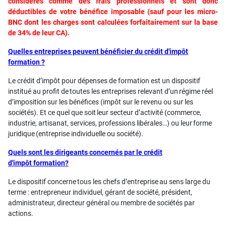
considérés comme des frais professionnels et sont donc
déductibles de votre bénéfice imposable (sauf pour les micro-
BNC dont les charges sont calculées forfaitairement sur la base
de 34% de leur CA).
Quelles entreprises peuvent bénéficier du crédit d'impôt
formation ?
Le crédit d’impôt pour dépenses de formation est un dispositif
institué au profit de toutes les entreprises relevant d’un régime réel
d’imposition sur les bénéfices (impôt sur le revenu ou sur les
sociétés). Et ce quel que soit leur secteur d’activité (commerce,
industrie, artisanat, services, professions libérales…) ou leur forme
juridique (entreprise individuelle ou société).
Quels sont les dirigeants concernés par le crédit
d'impôt formation?
Le dispositif concerne tous les chefs d’entreprise au sens large du
terme : entrepreneur individuel, gérant de société, président,
administrateur, directeur général ou membre de sociétés par
actions.