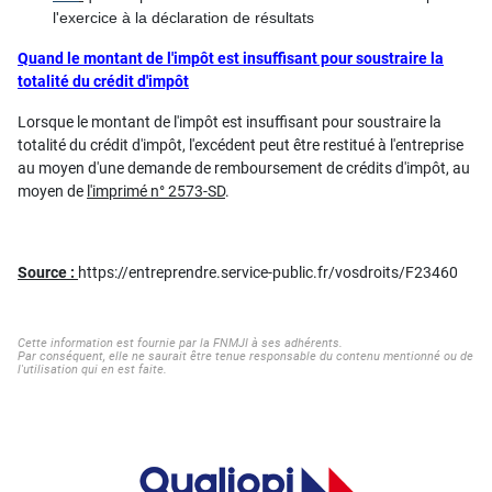
l'exercice à la déclaration de résultats
Quand le montant de l'impôt est insuffisant pour soustraire la
totalité du crédit d'impôt
Lorsque le montant de l'impôt est insuffisant pour soustraire la
totalité du crédit d'impôt, l'excédent peut être restitué à l'entreprise
au moyen d'une demande de remboursement de crédits d'impôt, au
moyen de
l'imprimé n° 2573-SD
.
Source :
https://entreprendre.service-public.fr/vosdroits/F23460
Cette information est fournie par la FNMJI à ses adhérents.
Par conséquent, elle ne saurait être tenue responsable du contenu mentionné ou de
l'utilisation qui en est faite.