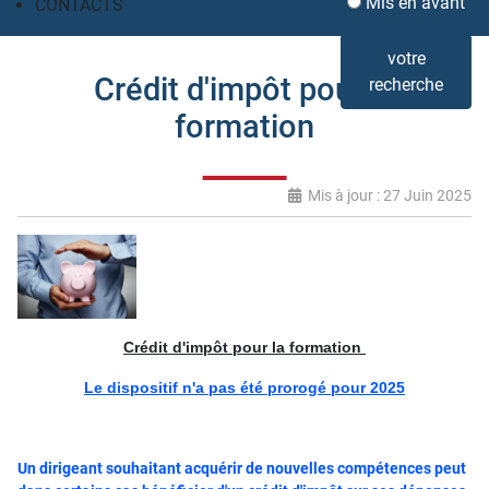
Mis en avant
CONTACTS
votre
Crédit d'impôt pour la
recherche
formation
Mis à jour : 27 Juin 2025
Crédit d'impôt pour la formation
Le dispositif n'a pas été prorogé pour 2025
Un dirigeant souhaitant acquérir de nouvelles compétences peut