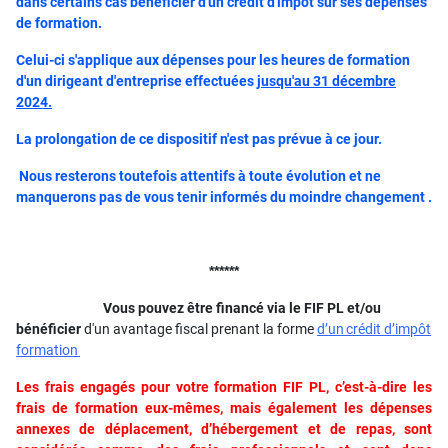
dans certains cas bénéficier d'un crédit d'impôt sur ses dépenses
de formation.
Celui-ci s'applique aux dépenses pour les heures de formation
d'un dirigeant d'entreprise effectuées
jusqu'au 31 décembre
2024
.
La prolongation de ce dispositif n'est pas prévue à ce jour.
Nous resterons toutefois attentifs à toute évolution et ne
manquerons pas de vous tenir informés du moindre changement .
******
Vous pouvez être financé via le
FIF PL et/ou
bénéficier
d'un avantage fiscal prenant la forme
d’un
crédit d’impôt
formation
Les frais engagés pour votre formation FIF PL, c’est-à-dire les
frais de formation eux-mêmes, mais également les dépenses
annexes de déplacement, d’hébergement et de repas, sont