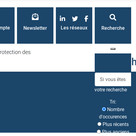
LinkedIn
Twitter
Facebook
mpte
Les réseaux
Newsletter
Recherche
rotection des
Recherc
votre recherche
Tri:
Nombre
d'occurences
Plus récents
Plus anciens