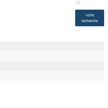
Mis en avant
votre
recherche