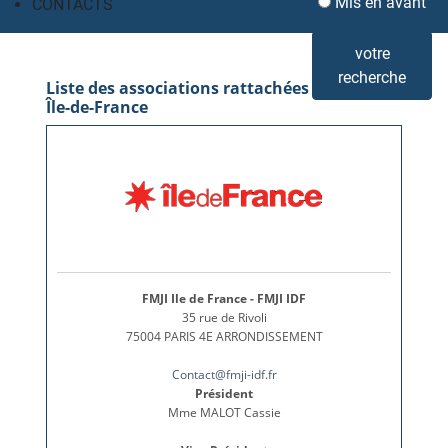
Mis en avant
CONTACTS
votre
recherche