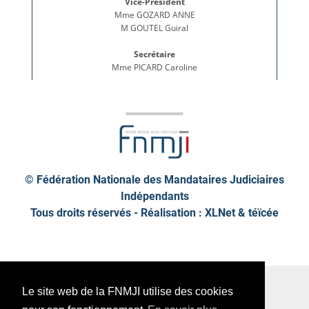
© Fédération Nationale des Mandataires Judiciaires
Indépendants
Tous droits réservés - Réalisation : XLNet &
téïcée
Plan de site
Mentions légales
Le site web de la FNMJI utilise des cookies
Données personnelles