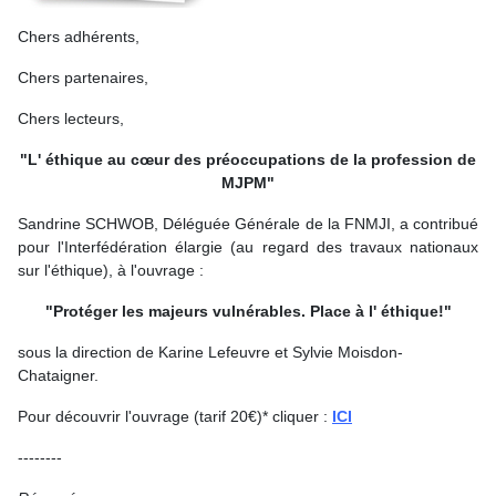
Chers adhérents,
Chers partenaires,
Chers lecteurs,
"L' éthique au cœur des préoccupations de la profession de
MJPM"
Sandrine SCHWOB, Déléguée Générale de la FNMJI,
a contribué
pour l'Interfédération élargie (au regard des travaux nationaux
sur l'éthique), à l'ouvrage :
"Protéger les majeurs vulnérables. Place à l' éthique!"
sous la direction de Karine Lefeuvre et Sylvie Moisdon-
Chataigner.
Pour découvrir l'ouvrage (tarif 20€)* cliquer :
ICI
--------