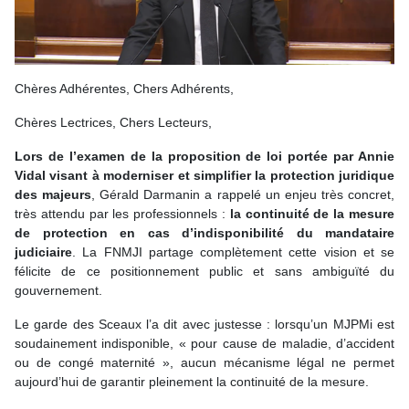
Chères Adhérentes, Chers Adhérents,
Chères Lectrices, Chers Lecteurs,
Lors de l’examen de la proposition de loi portée par Annie
Vidal visant à moderniser et simplifier la protection juridique
des majeurs
, Gérald Darmanin a rappelé un enjeu très concret,
très attendu par les professionnels :
la continuité de la mesure
de protection en cas d’indisponibilité du mandataire
judiciaire
. La FNMJI partage complètement cette vision et se
félicite de ce positionnement public et sans ambiguïté du
gouvernement.
Le garde des Sceaux l’a dit avec justesse : lorsqu’un MJPMi est
soudainement indisponible, « pour cause de maladie, d’accident
ou de congé maternité », aucun mécanisme légal ne permet
aujourd’hui de garantir pleinement la continuité de la mesure.